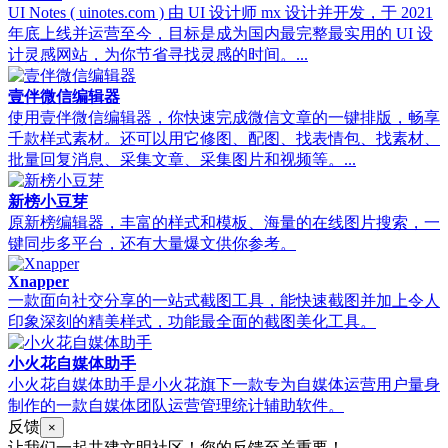
UI Notes ( uinotes.com ) 由 UI 设计师 mx 设计并开发，于 2021
年底上线并运营至今，目标是成为国内最完整最实用的 UI 设
计灵感网站，为你节省寻找灵感的时间。...
壹伴微信编辑器
使用壹伴微信编辑器，你快速完成微信文章的一键排版，畅享
千款样式素材。还可以用它修图、配图、找表情包、找素材、
批量回复消息、采集文章、采集图片和视频等。...
新榜小豆芽
原新榜编辑器，丰富的样式和模板、海量的在线图片搜索，一
键同步多平台，还有大量爆文供你参考。
Xnapper
一款面向社交分享的一站式截图工具，能快速截图并加上令人
印象深刻的精美样式，功能最全面的截图美化工具。
小火花自媒体助手
小火花自媒体助手是小火花旗下一款专为自媒体运营用户量身
制作的一款自媒体团队运营管理统计辅助软件。
反馈
×
让我们一起共建文明社区！您的反馈至关重要！