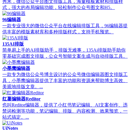
秀米，微信公众平台图文排版工具，海量模板素材和排版样
式，强大的布局编辑功能，轻松制作公众号图文和H5。
96编辑器
一款专业强大的微信公众平台在线编辑排版工具，96编辑器提
供丰富的模版素材库和多种排版样式，支持手机预览。
135AI排版
简单易上手的AI排版助手，排版无难事，135Ai排版助手助你
零基础完成图文排版，公众号智能文案生成与自动排版工具。
小墨鹰编辑器
一款专为微信公众号博主设计的公众号微信编辑器图文排版工
具，小墨鹰编辑器提供了丰富的功能和资源来帮助博主高效、
美观地排版文章。...
红薯编辑器Reditor
也叫Reditor编辑器，提供了小红书笔记编辑、AI文案创作、违
禁词检测等功能，笔记编辑、排版、内容检测、效果预览，一
站式搞定。...
UiNotes