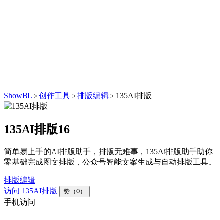
ShowBL
创作工具
排版编辑
135AI排版
>
>
>
135AI排版
16
简单易上手的AI排版助手，排版无难事，135Ai排版助手助你
零基础完成图文排版，公众号智能文案生成与自动排版工具。
排版编辑
访问 135AI排版
赞（0）
手机访问