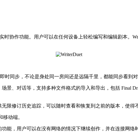
式和实时协作功能。用户可以在任何设备上轻松编写和编辑剧本。Wri
。
即时同步，不论是身处同一房间还是远隔千里，都能同步看到对
景、对话等，支持多种文件格式的导入和导出，包括 Final Draft、
能，提供无限修订历史追踪，可以随时查看和恢复到之前的版本，使
脑和移动端。
线编辑的功能，用户可以在没有网络的情况下继续创作，并在连接网