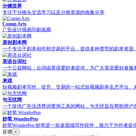
分镜世界
专注于分镜头交流学习以及分镜资源的收集分享
Comm Arts
广告设计插画印刷画廊
原创剧本网
一个专注于剧本创作和交易的平台，提供多种类型的剧本资源，
英语台词社
一个公益网站，台词由英语爱好者提供，为广大英语爱好者服务，英
来戏
短视频剧本写作、提升、交易的一站式短视频剧本生态平台。来
句无忧网
一个提供广告法违禁词查询工具的网站，句无忧旨在帮助用户在
妙笔 WonderPen
妙笔WonderPen 妙笔是一款桌面端写作软件，致力于为作
反馈
×