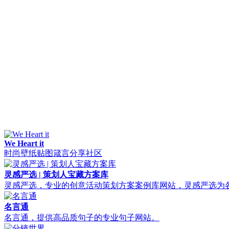
We Heart it
时尚壁纸贴图箴言分享社区
灵感严选 | 策划人宝藏方案库
灵感严选，专业的创意活动策划方案案例库网站，灵感严选为
名言通
名言通，提供高品质句子的专业句子网站。