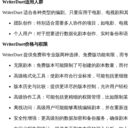
WriterDuet适用人群
WriterDuet 适合各种类型的编剧。只要应用于电影、电
团队创作：特别适合需要多人协作的项目，如电影、电视
个人用户：对于想要进行数据化剧本创作、实时备份和语
WriterDuet价格与权限
WriterDuet 提供免费和专业版两种选择。免费版功能有限
无限剧本：免费版本可能限制了可创建的剧本数量，而付
高级格式化工具：使剧本符合行业标准，可能包括更细致
版本历史与比较：提供更详尽的版本控制，允许用户轻松
高级协作工具：可能包括更精细的权限管理，比如限制某
离线访问：高级用户可能能够离线编辑剧本，并在重新连
安全性增强：更高级别的数据加密和备份服务，确保剧本