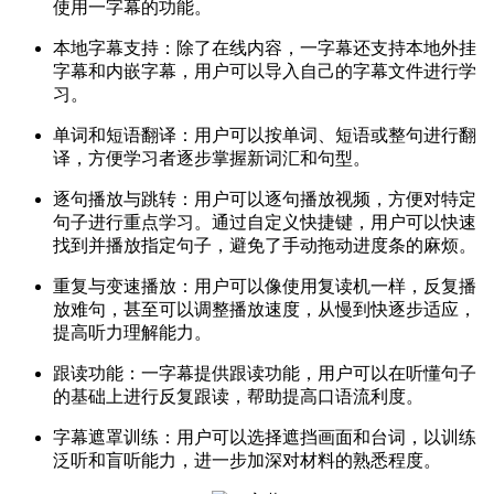
使用一字幕的功能。
本地字幕支持：除了在线内容，一字幕还支持本地外挂
字幕和内嵌字幕，用户可以导入自己的字幕文件进行学
习。
单词和短语翻译：用户可以按单词、短语或整句进行翻
译，方便学习者逐步掌握新词汇和句型。
逐句播放与跳转：用户可以逐句播放视频，方便对特定
句子进行重点学习。通过自定义快捷键，用户可以快速
找到并播放指定句子，避免了手动拖动进度条的麻烦。
重复与变速播放：用户可以像使用复读机一样，反复播
放难句，甚至可以调整播放速度，从慢到快逐步适应，
提高听力理解能力。
跟读功能：一字幕提供跟读功能，用户可以在听懂句子
的基础上进行反复跟读，帮助提高口语流利度。
字幕遮罩训练：用户可以选择遮挡画面和台词，以训练
泛听和盲听能力，进一步加深对材料的熟悉程度。