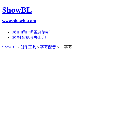
ShowBL
www.showbl.com
哔哩哔哩视频解析
抖音视频去水印
ShowBL
创作工具
字幕配音
一字幕
>
>
>