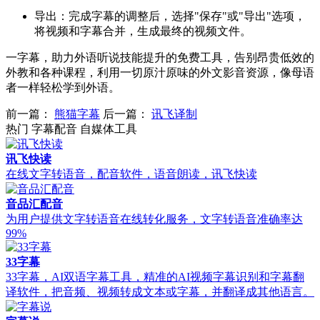
导出：完成字幕的调整后，选择"保存"或"导出"选项，
将视频和字幕合并，生成最终的视频文件。
一字幕，助力外语听说技能提升的免费工具，告别昂贵低效的
外教和各种课程，利用一切原汁原味的外文影音资源，像母语
者一样轻松学到外语。
前一篇：
熊猫字幕
后一篇：
讯飞译制
热门 字幕配音 自媒体工具
讯飞快读
在线文字转语音，配音软件，语音朗读，讯飞快读
音品汇配音
为用户提供文字转语音在线转化服务，文字转语音准确率达
99%
33字幕
33字幕，AI双语字幕工具，精准的AI视频字幕识别和字幕翻
译软件，把音频、视频转成文本或字幕，并翻译成其他语言。