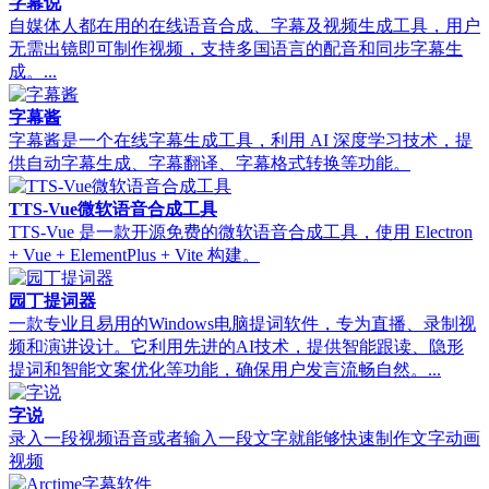
字幕说
自媒体人都在用的在线语音合成、字幕及视频生成工具，用户
无需出镜即可制作视频，支持多国语言的配音和同步字幕生
成。...
字幕酱
字幕酱是一个在线字幕生成工具，利用 AI 深度学习技术，提
供自动字幕生成、字幕翻译、字幕格式转换等功能。
TTS-Vue微软语音合成工具
TTS-Vue 是一款开源免费的微软语音合成工具，使用 Electron
+ Vue + ElementPlus + Vite 构建。
园丁提词器
一款专业且易用的Windows电脑提词软件，专为直播、录制视
频和演讲设计。它利用先进的AI技术，提供智能跟读、隐形
提词和智能文案优化等功能，确保用户发言流畅自然。...
字说
录入一段视频语音或者输入一段文字就能够快速制作文字动画
视频