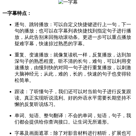
一字幕特点：
逐句、跳转播放：可以自定义快捷键进行上一句，下一
句的播放；也可以在字幕列表快捷找到指定句子进行播
放，从此告别来回拖动滚动条。更进一步可以重点播放
疑难字幕，快速掠过熟悉的字幕。
重复、变速播放：就像复读机一样，反复播放，达到加
深句子的熟悉程度。听不清的长句，难句，可以利用变
速播放，由慢到快的对同一句子进行重复播放，以刺激
大脑神经元；从此，难的，长的，快速的句子也变得轻
松简单。
跟读：了听懂句子，我们还可以对当前句子进行反复跟
读。真正实现听说流利。好的外语水平需要长期坚持不
懈的反复听说练习。
单词、短语、整句翻译：不会的单词，短语，句子，我
们都会提供给你查询接口。让生词无所遁形。
字幕及画面遮罩：除了对影音材料进行精听，扩展也可